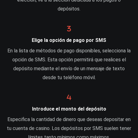
depósitos.
Elige la opción de pago por SMS
En la lista de métodos de pago disponibles, selecciona la
opción de SMS. Esta opción permitirá que realices el
depósito mediante el envío de un mensaje de texto
desde tu teléfono móvil.
Introduce el monto del depósito
Especifica la cantidad de dinero que deseas depositar en
tu cuenta de casino. Los depósitos por SMS suelen tener
límites tanto mínimos como máximos.