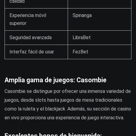
calidad
Experiencia móvil
Spinanga
superior
Seguridad avanzada
LibraBet
Interfaz fácil de usar
FezBet
Amplia gama de juegos: Casombie
Casombie se distingue por ofrecer una inmensa variedad de
juegos, desde slots hasta juegos de mesa tradicionales
como la ruleta y el blackjack. Además, su sección de casino
en vivo proporciona una experiencia de juego interactiva.
Excelentes bonos de bienvenida: