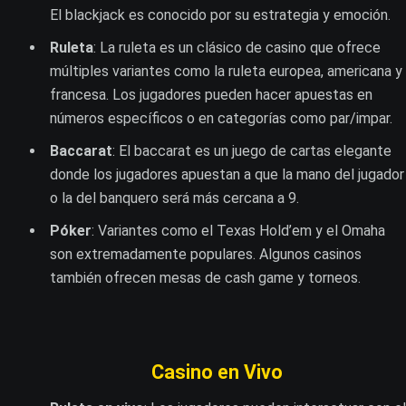
El blackjack es conocido por su estrategia y emoción.
Ruleta
: La ruleta es un clásico de casino que ofrece
múltiples variantes como la ruleta europea, americana y
francesa. Los jugadores pueden hacer apuestas en
números específicos o en categorías como par/impar.
Baccarat
: El baccarat es un juego de cartas elegante
donde los jugadores apuestan a que la mano del jugador
o la del banquero será más cercana a 9.
Póker
: Variantes como el Texas Hold’em y el Omaha
son extremadamente populares. Algunos casinos
también ofrecen mesas de cash game y torneos.
Casino en Vivo