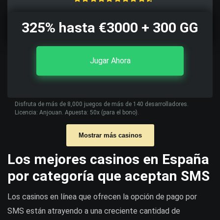
325% hasta €3000 + 300 GG
Jugar Ahora
Disfruta de más de 8,000 juegos de más de 140 desarrolladores.
Licencia: Anjouan. Apuesta: 50x (para el bono).
Mostrar más casinos
Los mejores casinos en España
por categor
í
a que aceptan SMS
Los casinos en línea que ofrecen la opción de pago por
SMS están atrayendo a una creciente cantidad de