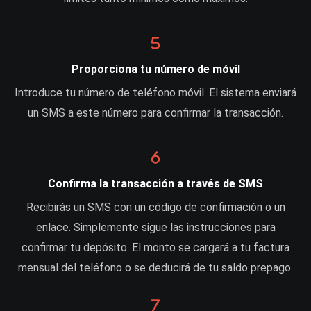
Proporciona tu número de móvil
Introduce tu número de teléfono móvil. El sistema enviará
un SMS a este número para confirmar la transacción.
Confirma la transacción a través de SMS
Recibirás un SMS con un código de confirmación o un
enlace. Simplemente sigue las instrucciones para
confirmar tu depósito. El monto se cargará a tu factura
mensual del teléfono o se deducirá de tu saldo prepago.