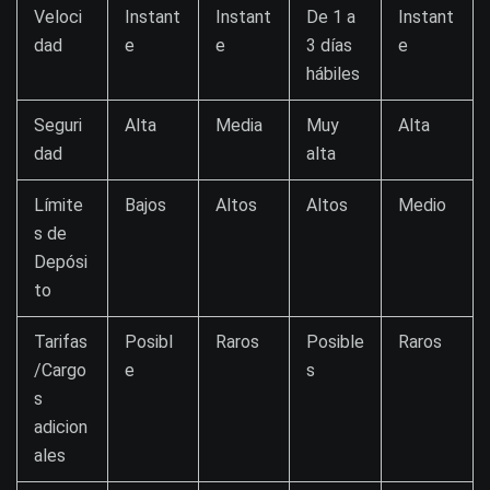
Veloci
Instant
Instant
De 1 a
Instant
dad
e
e
3 días
e
hábiles
Seguri
Alta
Media
Muy
Alta
dad
alta
Límite
Bajos
Altos
Altos
Medio
s de
Depósi
to
Tarifas
Posibl
Raros
Posible
Raros
/Cargo
e
s
s
adicion
ales