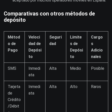
aceptado por muchos operadores móviles en España.
Comparativas con otros métodos de
depósito
Métod
Veloci
Seguri
Límite
Cargo
o de
dad de
dad
s de
s
Pago
Depósi
Depósi
Adicio
to
to
nales
SMS
Inmedi
Alta
Medio
Posible
ata
Tarjeta
Inmedi
Alta
Alto
Raros
de
ata
Crédito
/Débit