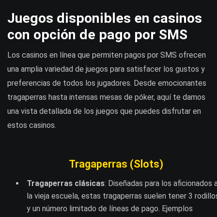
Juegos disponibles en casinos
con opción de pago por SMS
Los casinos en línea que permiten pagos por SMS ofrecen
una amplia variedad de juegos para satisfacer los gustos y
preferencias de todos los jugadores. Desde emocionantes
tragaperras hasta intensas mesas de póker, aquí te damos
una vista detallada de los juegos que puedes disfrutar en
estos casinos.
Tragaperras (Slots)
Tragaperras clásicas
: Diseñadas para los aficionados 
la vieja escuela, estas tragaperras suelen tener 3 rodillo
y un número limitado de líneas de pago. Ejemplos