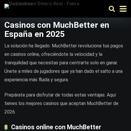
Casinos con MuchBetter en
España en 2025
La solución ha llegado. MuchBetter revoluciona tus pagos
en casinos online, ofreciéndote la velocidad y la
tranquilidad que necesitas para centrarte solo en ganar.
Únete a miles de jugadores que ya han dado el salto a una
experiencia más fluida y segura.
Prepárate para disfrutar de todas estas ventajas. Aquí
tienes los mejores casinos que aceptan MuchBetter de
2026.
Casinos online con MuchBetter