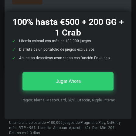
100% hasta €500 + 200 GG +
1 Crab
Librería colosal con más de 100,000 juegos
Disfruta de un portafolio de juegos exclusivos
Apuestas deportivas avanzadas con función En-Juego
Jugar Ahora
Pagos: Klarna, MasterCard, Skrill, Litecoin, Ripple, Interac
Una librería colosal de +100,000 juegos de Pragmatic Play, NetEnt y
más. RTP ~96%. Licencia: Anjouan. Apuesta: 40x. Dep. Mín: 20€.
Retiros en 1-3 días.