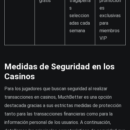
gratis
tragaperra
promocion
s
es
seleccion
exclusivas
adas cada
para
semana
miembros
VIP
Medidas de Seguridad en los
Casinos
Para los jugadores que buscan seguridad al realizar
transacciones en casinos, MuchBetter es una opción
destacada gracias a sus estrictas medidas de protección
tanto para las transacciones financieras como para la
información personal de los usuarios. A continuación,