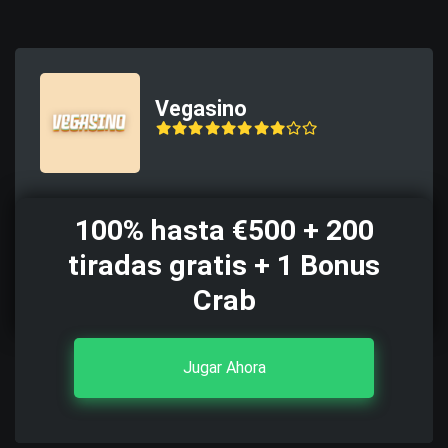
Vegasino
100% hasta €500 + 200
tiradas gratis + 1 Bonus
Crab
Jugar Ahora