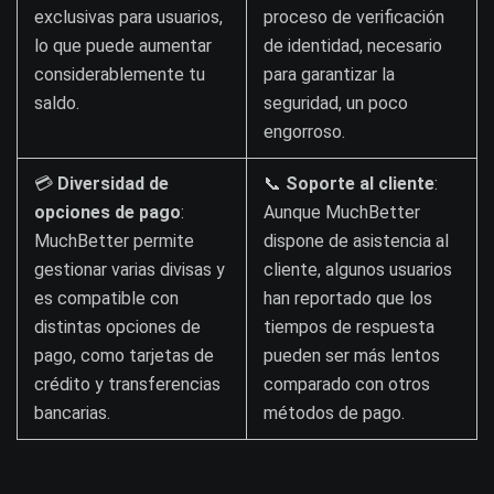
exclusivas para usuarios,
proceso de verificación
lo que puede aumentar
de identidad, necesario
considerablemente tu
para garantizar la
saldo.
seguridad, un poco
engorroso.
💳
Diversidad de
📞
Soporte al cliente
:
opciones de pago
:
Aunque MuchBetter
MuchBetter permite
dispone de asistencia al
gestionar varias divisas y
cliente, algunos usuarios
es compatible con
han reportado que los
distintas opciones de
tiempos de respuesta
pago, como tarjetas de
pueden ser más lentos
crédito y transferencias
comparado con otros
bancarias.
métodos de pago.