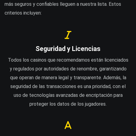
más seguros y confiables lleguen a nuestra lista. Estos
criterios incluyen:
Seguridad y Licencias
Todos los casinos que recomendamos están licenciados
y regulados por autoridades de renombre, garantizando
que operan de manera legal y transparente. Además, la
seguridad de las transacciones es una prioridad, con el
uso de tecnologías avanzadas de encriptación para
proteger los datos de los jugadores.