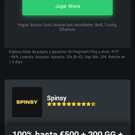
Jugar Ahora
Pagos: Bitcoin Cash, MasterCard, MuchBetter, Skrill, Trustly,
Ethereum
Explora miles de juegos y apuestas de Pragmatic Play y otros. RTP
~96%. Licencia: Anjouan. Apuesta: 35x (B+D). Dep. Mín: 20€. Retiros en
1-3 días.
Spinsy
100% hasta €500 + 200 GG +