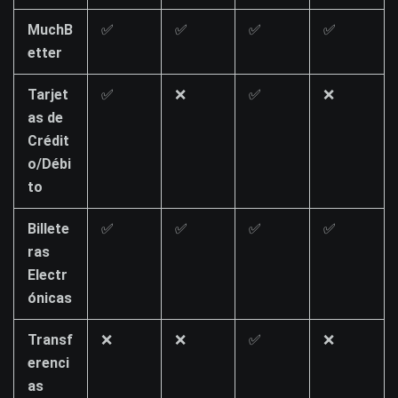
MuchB
✅
✅
✅
✅
etter
Tarjet
✅
❌
✅
❌
as de
Crédit
o/Débi
to
Billete
✅
✅
✅
✅
ras
Electr
ónicas
Transf
❌
❌
✅
❌
erenci
as