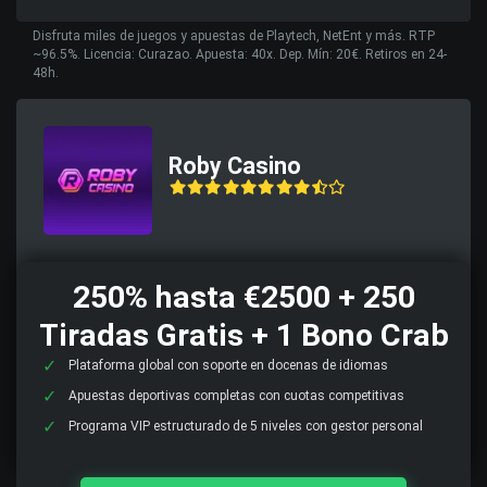
Disfruta miles de juegos y apuestas de Playtech, NetEnt y más. RTP
~96.5%. Licencia: Curazao. Apuesta: 40x. Dep. Mín: 20€. Retiros en 24-
48h.
Roby Casino
250% hasta €2500 + 250
Tiradas Gratis + 1 Bono Crab
Plataforma global con soporte en docenas de idiomas
Apuestas deportivas completas con cuotas competitivas
Programa VIP estructurado de 5 niveles con gestor personal